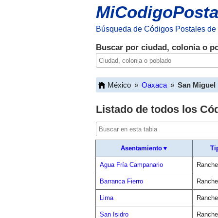
MiCodigoPosta
Búsqueda de Códigos Postales de
Buscar por ciudad, colonia o p
México
»
Oaxaca
»
San Miguel
Listado de todos los Có
Asentamiento▼
Ti
Agua Fría Campanario
Ranche
Barranca Fierro
Ranche
Lima
Ranche
San Isidro
Ranche