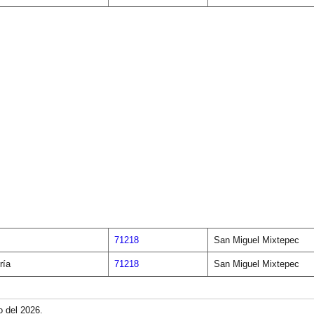
71218
San Miguel Mixtepec
ría
71218
San Miguel Mixtepec
o del 2026.