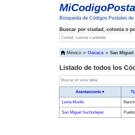
MiCodigoPosta
Búsqueda de Códigos Postales de
Buscar por ciudad, colonia o p
México
»
Oaxaca
»
San Miguel
Listado de todos los Có
Asentamiento▼
Ti
Loma Morillo
Ranch
San Miguel Suchixtepec
Puebl