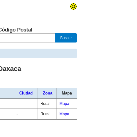
Código Postal
Oaxaca
Ciudad
Zona
Mapa
-
Rural
Mapa
-
Rural
Mapa