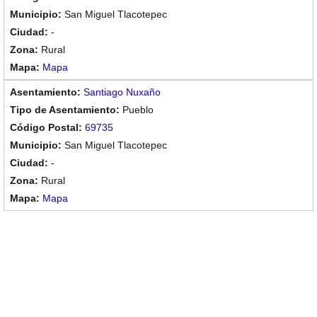
San Miguel Tlacotepec
-
Rural
Mapa
Santiago Nuxaño
Pueblo
69735
San Miguel Tlacotepec
-
Rural
Mapa