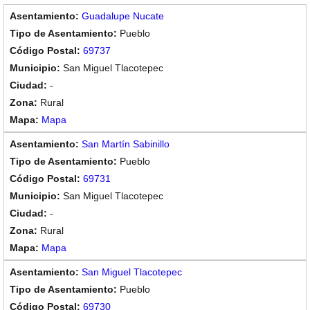
Guadalupe Nucate
Pueblo
69737
San Miguel Tlacotepec
-
Rural
Mapa
San Martín Sabinillo
Pueblo
69731
San Miguel Tlacotepec
-
Rural
Mapa
San Miguel Tlacotepec
Pueblo
69730