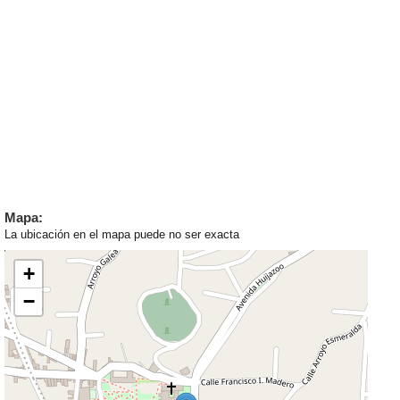
Mapa:
La ubicación en el mapa puede no ser exacta
+
−