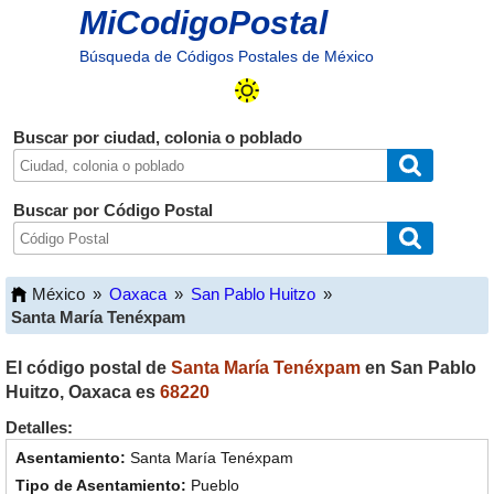
MiCodigoPostal
Búsqueda de Códigos Postales de México
Buscar por ciudad, colonia o poblado
Buscar por Código Postal
México
»
Oaxaca
»
San Pablo Huitzo
»
Santa María Tenéxpam
El código postal de
Santa María Tenéxpam
en
San Pablo
Huitzo
,
Oaxaca
es
68220
Detalles:
Santa María Tenéxpam
Pueblo