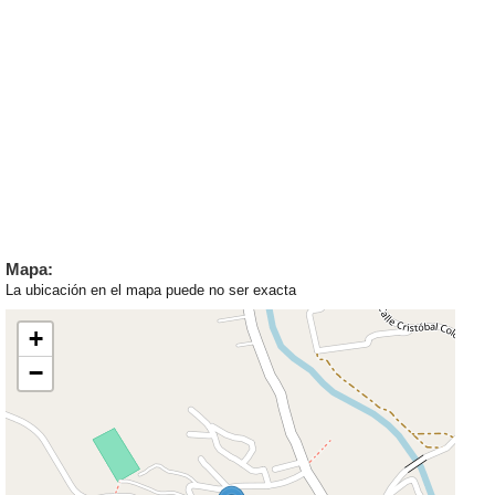
Mapa:
La ubicación en el mapa puede no ser exacta
+
−