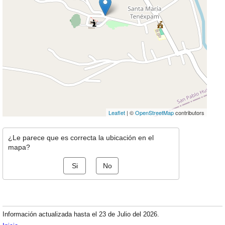
Leaflet
| ©
OpenStreetMap
contributors
¿Le parece que es correcta la ubicación en el
mapa?
Si
No
Información actualizada hasta el 23 de Julio del 2026.