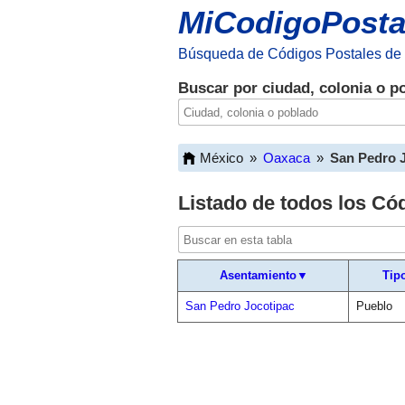
MiCodigoPosta
Búsqueda de Códigos Postales de
Buscar por ciudad, colonia o p
México
»
Oaxaca
»
San Pedro 
Listado de todos los Có
Asentamiento▼
Tip
San Pedro Jocotipac
Pueblo