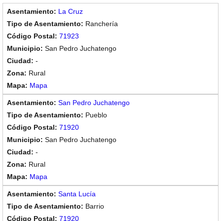
La Cruz
Ranchería
71923
San Pedro Juchatengo
-
Rural
Mapa
San Pedro Juchatengo
Pueblo
71920
San Pedro Juchatengo
-
Rural
Mapa
Santa Lucía
Barrio
71920