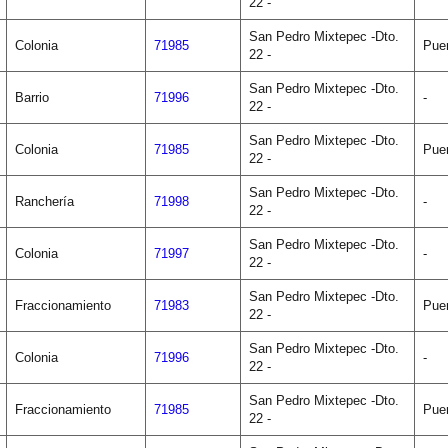
22 -
San Pedro Mixtepec -Dto.
Colonia
71985
Pue
22 -
San Pedro Mixtepec -Dto.
Barrio
71996
-
22 -
San Pedro Mixtepec -Dto.
Colonia
71985
Pue
22 -
San Pedro Mixtepec -Dto.
Ranchería
71998
-
22 -
San Pedro Mixtepec -Dto.
Colonia
71997
-
22 -
San Pedro Mixtepec -Dto.
Fraccionamiento
71983
Pue
22 -
San Pedro Mixtepec -Dto.
Colonia
71996
-
22 -
San Pedro Mixtepec -Dto.
Fraccionamiento
71985
Pue
22 -