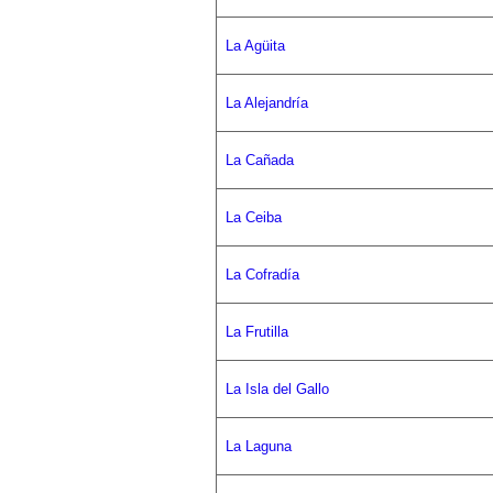
La Agüita
La Alejandría
La Cañada
La Ceiba
La Cofradía
La Frutilla
La Isla del Gallo
La Laguna