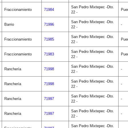
San Pedro Mixtepec -Dto.
Fraccionamiento
71984
Pue
22 -
San Pedro Mixtepec -Dto.
Barrio
71996
-
22 -
San Pedro Mixtepec -Dto.
Fraccionamiento
71985
Pue
22 -
San Pedro Mixtepec -Dto.
Fraccionamiento
71983
Pue
22 -
San Pedro Mixtepec -Dto.
Ranchería
71998
-
22 -
San Pedro Mixtepec -Dto.
Ranchería
71998
-
22 -
San Pedro Mixtepec -Dto.
Ranchería
71997
-
22 -
San Pedro Mixtepec -Dto.
Ranchería
71997
-
22 -
San Pedro Mixtepec -Dto.