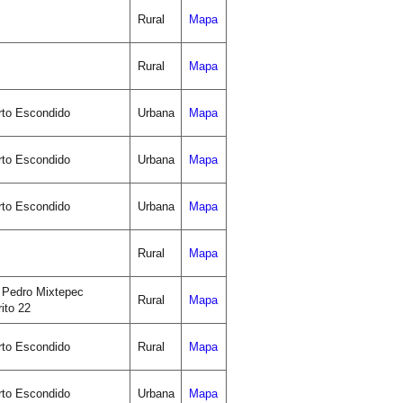
Rural
Mapa
Rural
Mapa
rto Escondido
Urbana
Mapa
rto Escondido
Urbana
Mapa
rto Escondido
Urbana
Mapa
Rural
Mapa
 Pedro Mixtepec
Rural
Mapa
rito 22
rto Escondido
Rural
Mapa
rto Escondido
Urbana
Mapa