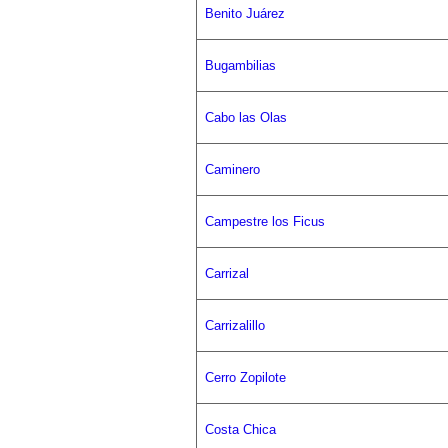
Benito Juárez
Bugambilias
Cabo las Olas
Caminero
Campestre los Ficus
Carrizal
Carrizalillo
Cerro Zopilote
Costa Chica