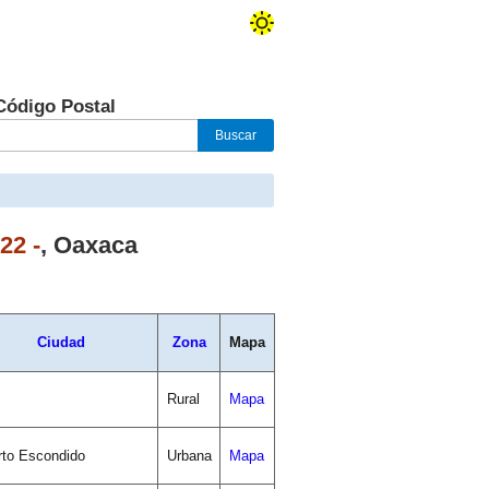
Código Postal
22 -
,
Oaxaca
Ciudad
Zona
Mapa
Rural
Mapa
rto Escondido
Urbana
Mapa