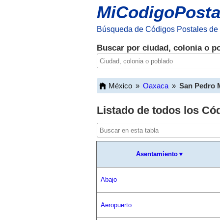
MiCodigoPosta
Búsqueda de Códigos Postales de
Buscar por ciudad, colonia o p
México
»
Oaxaca
»
San Pedro M
Listado de todos los Có
Asentamiento▼
Abajo
Aeropuerto