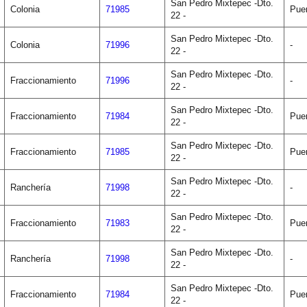
San Pedro Mixtepec -Dto.
Colonia
71985
Pue
22 -
San Pedro Mixtepec -Dto.
Colonia
71996
-
22 -
San Pedro Mixtepec -Dto.
Fraccionamiento
71996
-
22 -
San Pedro Mixtepec -Dto.
Fraccionamiento
71984
Pue
22 -
San Pedro Mixtepec -Dto.
Fraccionamiento
71985
Pue
22 -
San Pedro Mixtepec -Dto.
Ranchería
71998
-
22 -
San Pedro Mixtepec -Dto.
Fraccionamiento
71983
Pue
22 -
San Pedro Mixtepec -Dto.
Ranchería
71998
-
22 -
San Pedro Mixtepec -Dto.
Fraccionamiento
71984
Pue
22 -