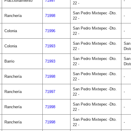
Fraccionamiento
71997
-
22 -
San Pedro Mixtepec -Dto.
Ranchería
71998
-
22 -
San Pedro Mixtepec -Dto.
Colonia
71996
-
22 -
San Pedro Mixtepec -Dto.
San
Colonia
71993
22 -
Dist
San Pedro Mixtepec -Dto.
San
Barrio
71993
22 -
Dist
San Pedro Mixtepec -Dto.
Ranchería
71998
-
22 -
San Pedro Mixtepec -Dto.
Ranchería
71997
-
22 -
San Pedro Mixtepec -Dto.
Ranchería
71998
-
22 -
San Pedro Mixtepec -Dto.
Ranchería
71998
-
22 -