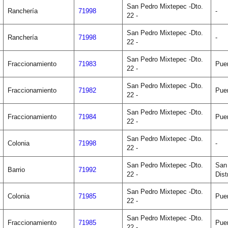
San Pedro Mixtepec -Dto.
Ranchería
71998
-
22 -
San Pedro Mixtepec -Dto.
Ranchería
71998
-
22 -
San Pedro Mixtepec -Dto.
Fraccionamiento
71983
Pue
22 -
San Pedro Mixtepec -Dto.
Fraccionamiento
71982
Pue
22 -
San Pedro Mixtepec -Dto.
Fraccionamiento
71984
Pue
22 -
San Pedro Mixtepec -Dto.
Colonia
71998
-
22 -
San Pedro Mixtepec -Dto.
San
Barrio
71992
22 -
Dist
San Pedro Mixtepec -Dto.
Colonia
71985
Pue
22 -
San Pedro Mixtepec -Dto.
Fraccionamiento
71985
Pue
22 -