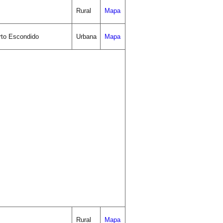
Rural
Mapa
rto Escondido
Urbana
Mapa
Rural
Mapa