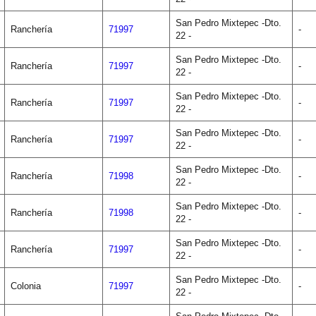
San Pedro Mixtepec -Dto.
Ranchería
71997
-
22 -
San Pedro Mixtepec -Dto.
Ranchería
71997
-
22 -
San Pedro Mixtepec -Dto.
Ranchería
71997
-
22 -
San Pedro Mixtepec -Dto.
Ranchería
71997
-
22 -
San Pedro Mixtepec -Dto.
Ranchería
71998
-
22 -
San Pedro Mixtepec -Dto.
Ranchería
71998
-
22 -
San Pedro Mixtepec -Dto.
Ranchería
71997
-
22 -
San Pedro Mixtepec -Dto.
Colonia
71997
-
22 -