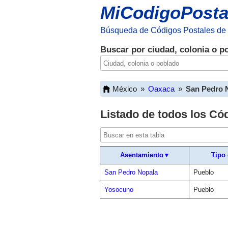
MiCodigoPosta
Búsqueda de Códigos Postales de
Buscar por ciudad, colonia o p
México
»
Oaxaca
»
San Pedro 
Listado de todos los Có
Asentamiento▼
Tipo
San Pedro Nopala
Pueblo
Yosocuno
Pueblo