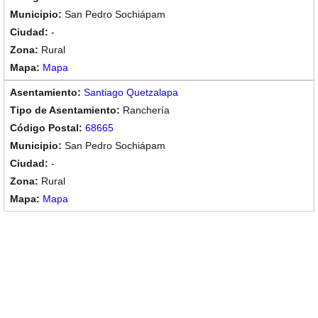
San Pedro Sochiápam
-
Rural
Mapa
Santiago Quetzalapa
Ranchería
68665
San Pedro Sochiápam
-
Rural
Mapa