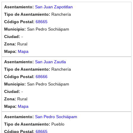
San Juan Zapotitlan
Ranchería
68665
San Pedro Sochiápam
-
Rural
Mapa
San Juan Zautla
Ranchería
68666
San Pedro Sochiápam
-
Rural
Mapa
San Pedro Sochiápam
Pueblo
68665