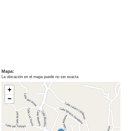
Mapa:
La ubicación en el mapa puede no ser exacta
+
−