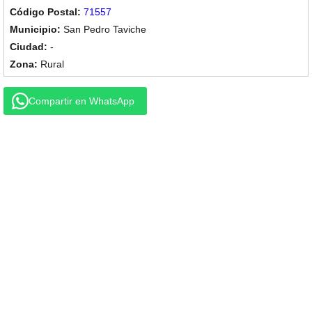
71557
San Pedro Taviche
-
Rural
Compartir en WhatsApp