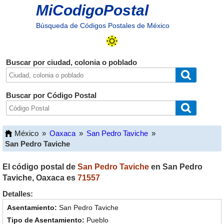
MiCodigoPostal
Búsqueda de Códigos Postales de México
Buscar por ciudad, colonia o poblado
Buscar por Código Postal
México
»
Oaxaca
»
San Pedro Taviche
»
San Pedro Taviche
El código postal de
San Pedro Taviche
en
San Pedro
Taviche
,
Oaxaca
es
71557
Detalles:
San Pedro Taviche
Pueblo