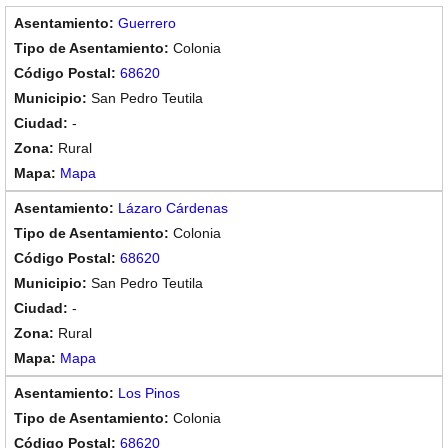
Guerrero
Colonia
68620
San Pedro Teutila
-
Rural
Mapa
Lázaro Cárdenas
Colonia
68620
San Pedro Teutila
-
Rural
Mapa
Los Pinos
Colonia
68620