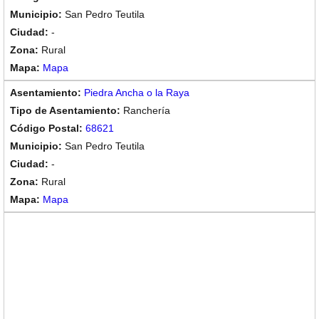
San Pedro Teutila
-
Rural
Mapa
Piedra Ancha o la Raya
Ranchería
68621
San Pedro Teutila
-
Rural
Mapa