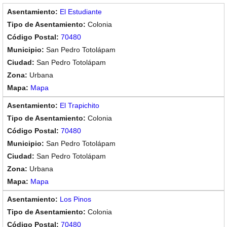
El Estudiante
Colonia
70480
San Pedro Totolápam
San Pedro Totolápam
Urbana
Mapa
El Trapichito
Colonia
70480
San Pedro Totolápam
San Pedro Totolápam
Urbana
Mapa
Los Pinos
Colonia
70480