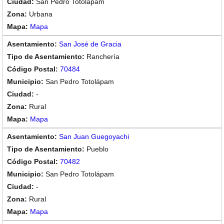
San Pedro Totolápam
Urbana
Mapa
San José de Gracia
Ranchería
70484
San Pedro Totolápam
-
Rural
Mapa
San Juan Guegoyachi
Pueblo
70482
San Pedro Totolápam
-
Rural
Mapa