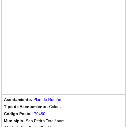
Plan de Román
Colonia
70480
San Pedro Totolápam