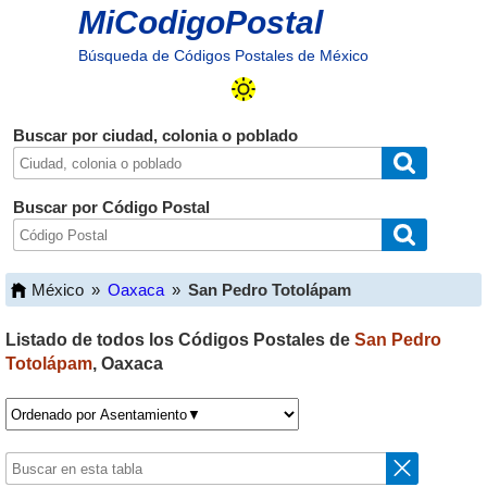
MiCodigoPostal
Búsqueda de Códigos Postales de México
Buscar por ciudad, colonia o poblado
Buscar por Código Postal
México
»
Oaxaca
»
San Pedro Totolápam
Listado de todos los Códigos Postales de
San Pedro
Totolápam
,
Oaxaca