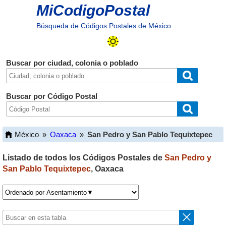
MiCodigoPostal
Búsqueda de Códigos Postales de México
Buscar por ciudad, colonia o poblado
Buscar por Código Postal
México
»
Oaxaca
»
San Pedro y San Pablo Tequixtepec
Listado de todos los Códigos Postales de
San Pedro y
San Pablo Tequixtepec
,
Oaxaca