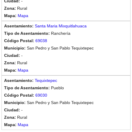
-
Rural
Mapa
Santa Maria Mixquitlahuaca
Ranchería
69038
San Pedro y San Pablo Tequixtepec
-
Rural
Mapa
Tequixtepec
Pueblo
69030
San Pedro y San Pablo Tequixtepec
-
Rural
Mapa