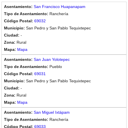
San Francisco Huapanapam
Ranchería
69032
San Pedro y San Pablo Tequixtepec
-
Rural
Mapa
San Juan Yolotepec
Pueblo
69031
San Pedro y San Pablo Tequixtepec
-
Rural
Mapa
San Miguel Ixtápam
Ranchería
69033