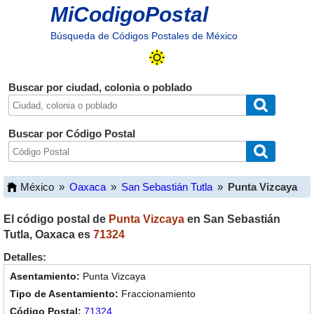
MiCodigoPostal
Búsqueda de Códigos Postales de México
Buscar por ciudad, colonia o poblado
Buscar por Código Postal
México
»
Oaxaca
»
San Sebastián Tutla
»
Punta Vizcaya
El código postal de
Punta Vizcaya
en
San Sebastián
Tutla
,
Oaxaca
es
71324
Detalles:
Punta Vizcaya
Fraccionamiento
71324