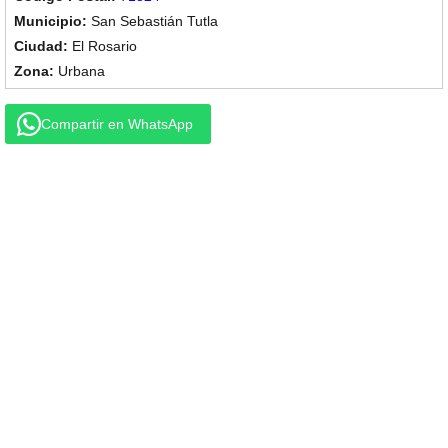
San Sebastián Tutla
El Rosario
Urbana
Compartir en WhatsApp