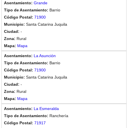
Grande
Barrio
71900
Santa Catarina Juquila
-
Rural
Mapa
La Asunción
Barrio
71900
Santa Catarina Juquila
-
Rural
Mapa
La Esmeralda
Ranchería
71917