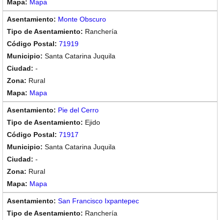
Mapa
Monte Obscuro
Ranchería
71919
Santa Catarina Juquila
-
Rural
Mapa
Pie del Cerro
Ejido
71917
Santa Catarina Juquila
-
Rural
Mapa
San Francisco Ixpantepec
Ranchería