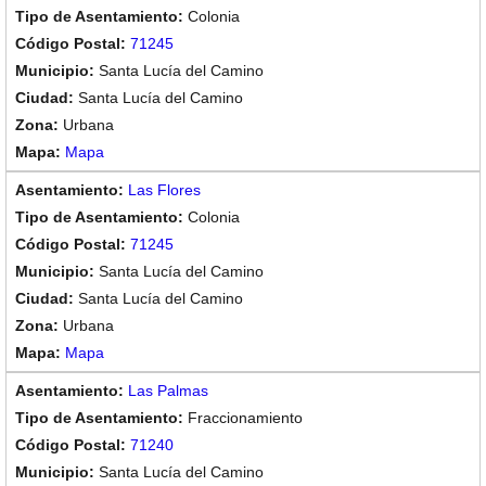
Colonia
71245
Santa Lucía del Camino
Santa Lucía del Camino
Urbana
Mapa
Las Flores
Colonia
71245
Santa Lucía del Camino
Santa Lucía del Camino
Urbana
Mapa
Las Palmas
Fraccionamiento
71240
Santa Lucía del Camino