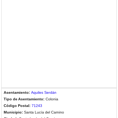
Aquiles Serdán
Colonia
71243
Santa Lucía del Camino