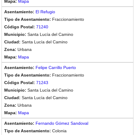
Mapa
El Refugio
Fraccionamiento
71240
Santa Lucía del Camino
Santa Lucía del Camino
Urbana
Mapa
Felipe Carrillo Puerto
Fraccionamiento
71243
Santa Lucía del Camino
Santa Lucía del Camino
Urbana
Mapa
Fernando Gómez Sandoval
Colonia