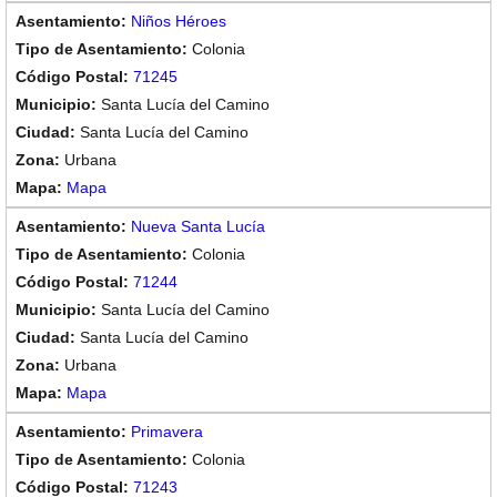
Niños Héroes
Colonia
71245
Santa Lucía del Camino
Santa Lucía del Camino
Urbana
Mapa
Nueva Santa Lucía
Colonia
71244
Santa Lucía del Camino
Santa Lucía del Camino
Urbana
Mapa
Primavera
Colonia
71243