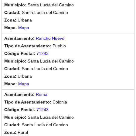
Santa Lucía del Camino
Santa Lucía del Camino
Urbana
Mapa
Rancho Nuevo
Pueblo
71243
Santa Lucía del Camino
Santa Lucía del Camino
Urbana
Mapa
Roma
Colonia
71243
Santa Lucía del Camino
Santa Lucía del Camino
Rural