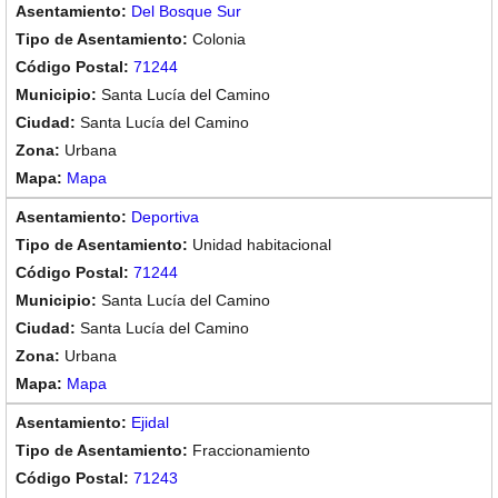
Del Bosque Sur
Colonia
71244
Santa Lucía del Camino
Santa Lucía del Camino
Urbana
Mapa
Deportiva
Unidad habitacional
71244
Santa Lucía del Camino
Santa Lucía del Camino
Urbana
Mapa
Ejidal
Fraccionamiento
71243