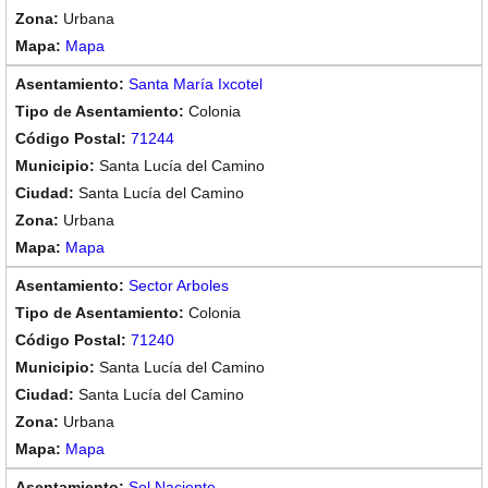
Urbana
Mapa
Santa María Ixcotel
Colonia
71244
Santa Lucía del Camino
Santa Lucía del Camino
Urbana
Mapa
Sector Arboles
Colonia
71240
Santa Lucía del Camino
Santa Lucía del Camino
Urbana
Mapa
Sol Naciente