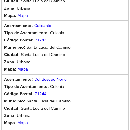
Santa Lucía del Camino
Urbana
Mapa
Calicanto
Colonia
71243
Santa Lucía del Camino
Santa Lucía del Camino
Urbana
Mapa
Del Bosque Norte
Colonia
71244
Santa Lucía del Camino
Santa Lucía del Camino
Urbana
Mapa