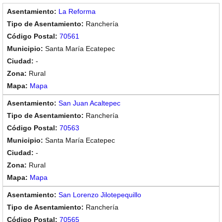
La Reforma
Ranchería
70561
Santa María Ecatepec
-
Rural
Mapa
San Juan Acaltepec
Ranchería
70563
Santa María Ecatepec
-
Rural
Mapa
San Lorenzo Jilotepequillo
Ranchería
70565