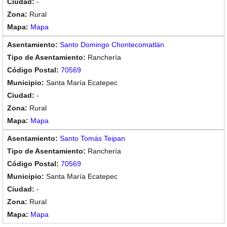
-
Rural
Mapa
Santo Domingo Chontecomatlán
Ranchería
70569
Santa María Ecatepec
-
Rural
Mapa
Santo Tomás Teipan
Ranchería
70569
Santa María Ecatepec
-
Rural
Mapa