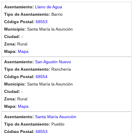
Llano de Agua
Barrio
68553
Santa María la Asunción
-
Rural
Mapa
San Agustín Nuevo
Ranchería
68554
Santa María la Asunción
-
Rural
Mapa
Santa María Asunción
Pueblo
68553