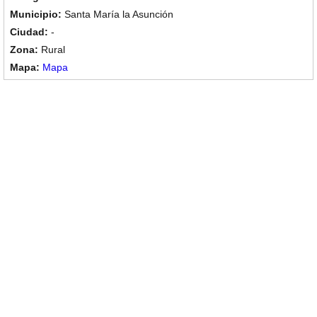
Santa María la Asunción
-
Rural
Mapa