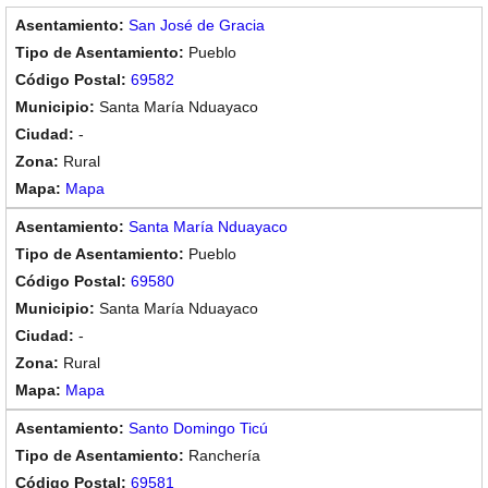
San José de Gracia
Pueblo
69582
Santa María Nduayaco
-
Rural
Mapa
Santa María Nduayaco
Pueblo
69580
Santa María Nduayaco
-
Rural
Mapa
Santo Domingo Ticú
Ranchería
69581