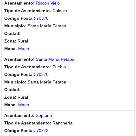
Rincón Viejo
Colonia
70370
Santa María Petapa
-
Rural
Mapa
Santa María Petapa
Pueblo
70370
Santa María Petapa
-
Rural
Mapa
Septune
Ranchería
70373