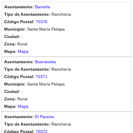
Barreña
Ranchería
70376
Santa María Petapa
-
Rural
Mapa
Buenavista
Ranchería
70371
Santa María Petapa
-
Rural
Mapa
El Paraíso
Ranchería
70372