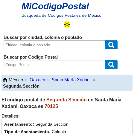
MiCodigoPostal
Búsqueda de Códigos Postales de México
Buscar por ciudad, colonia o poblado
Buscar por Código Postal
México
»
Oaxaca
»
Santa María Xadani
»
Segunda Sección
El código postal de
Segunda Sección
en
Santa María
Xadani
,
Oaxaca
es
70125
Detalles:
Segunda Sección
Colonia