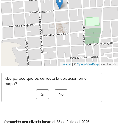
Leaflet
| ©
OpenStreetMap
contributors
¿Le parece que es correcta la ubicación en el
mapa?
Si
No
Información actualizada hasta el 23 de Julio del 2026.