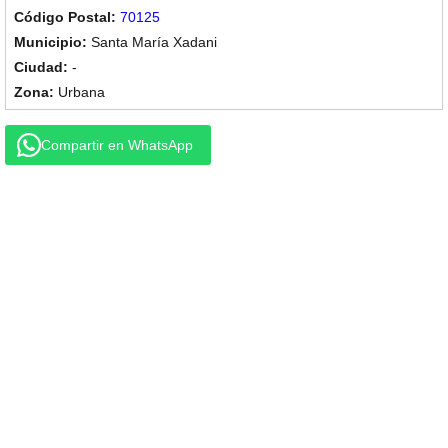
70125
Santa María Xadani
-
Urbana
Compartir en WhatsApp