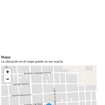
Mapa:
La ubicación en el mapa puede no ser exacta
+
−