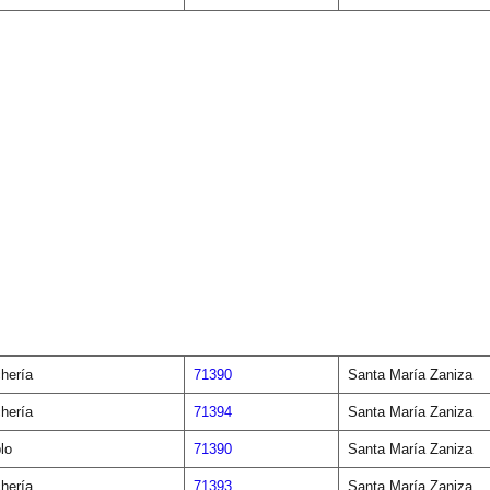
hería
71390
Santa María Zaniza
hería
71394
Santa María Zaniza
lo
71390
Santa María Zaniza
hería
71393
Santa María Zaniza