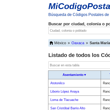
MiCodigoPosta
Búsqueda de Códigos Postales de
Buscar por ciudad, colonia o p
México
»
Oaxaca
»
Santa María
Listado de todos los Có
Asentamiento▼
Atotonilco
Ranc
Liborio López Anaya
Ranc
Loma de Tlacuache
Ranc
San Cristóbal Barrio Alto
Ranc