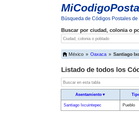
MiCodigoPosta
Búsqueda de Códigos Postales de
Buscar por ciudad, colonia o p
México
»
Oaxaca
»
Santiago Ix
Listado de todos los Có
Asentamiento▼
Tip
Santiago Ixcuintepec
Pueblo