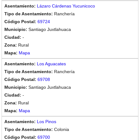
Lázaro Cárdenas Yucunicoco
Ranchería
69724
Santiago Juxtlahuaca
-
Rural
Mapa
Los Aguacates
Ranchería
69708
Santiago Juxtlahuaca
-
Rural
Mapa
Los Pinos
Colonia
69700