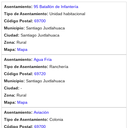
95 Batallón de Infantería
Unidad habitacional
69700
Santiago Juxtlahuaca
Santiago Juxtlahuaca
Rural
Mapa
Agua Fría
Ranchería
69720
Santiago Juxtlahuaca
-
Rural
Mapa
Aviación
Colonia
69700