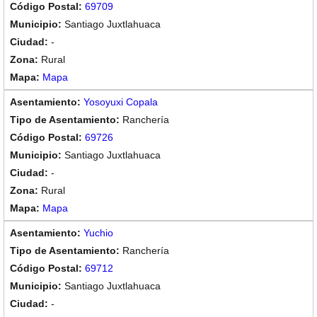
69709
Santiago Juxtlahuaca
-
Rural
Mapa
Yosoyuxi Copala
Ranchería
69726
Santiago Juxtlahuaca
-
Rural
Mapa
Yuchio
Ranchería
69712
Santiago Juxtlahuaca
-