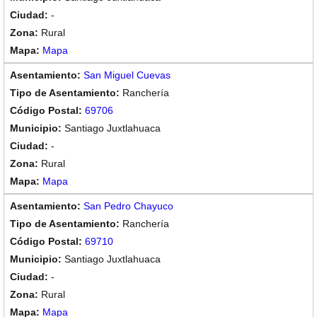
-
Rural
Mapa
San Miguel Cuevas
Ranchería
69706
Santiago Juxtlahuaca
-
Rural
Mapa
San Pedro Chayuco
Ranchería
69710
Santiago Juxtlahuaca
-
Rural
Mapa