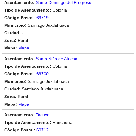
Santo Domingo del Progreso
Colonia
69719
Santiago Juxtlahuaca
-
Rural
Mapa
Santo Niño de Atocha
Colonia
69700
Santiago Juxtlahuaca
Santiago Juxtlahuaca
Rural
Mapa
Tacuya
Ranchería
69712