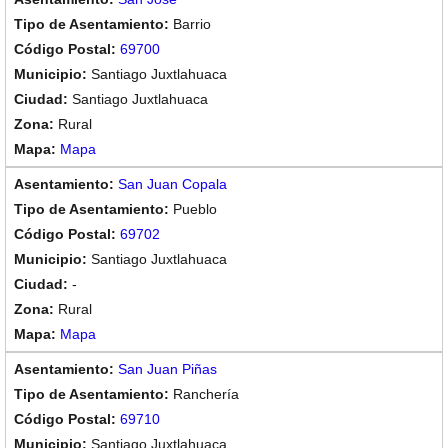
Barrio
69700
Santiago Juxtlahuaca
Santiago Juxtlahuaca
Rural
Mapa
San Juan Copala
Pueblo
69702
Santiago Juxtlahuaca
-
Rural
Mapa
San Juan Piñas
Ranchería
69710
Santiago Juxtlahuaca