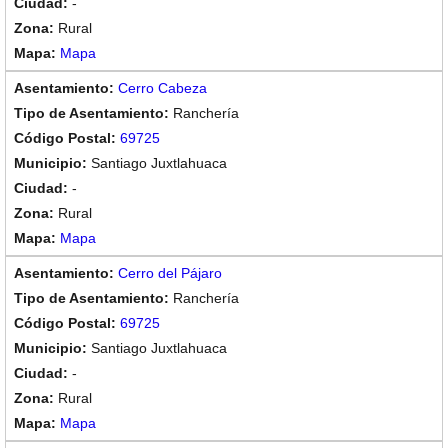
-
Rural
Mapa
Cerro Cabeza
Ranchería
69725
Santiago Juxtlahuaca
-
Rural
Mapa
Cerro del Pájaro
Ranchería
69725
Santiago Juxtlahuaca
-
Rural
Mapa