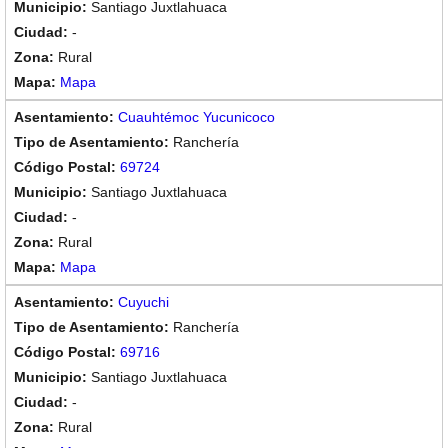
Santiago Juxtlahuaca
-
Rural
Mapa
Cuauhtémoc Yucunicoco
Ranchería
69724
Santiago Juxtlahuaca
-
Rural
Mapa
Cuyuchi
Ranchería
69716
Santiago Juxtlahuaca
-
Rural