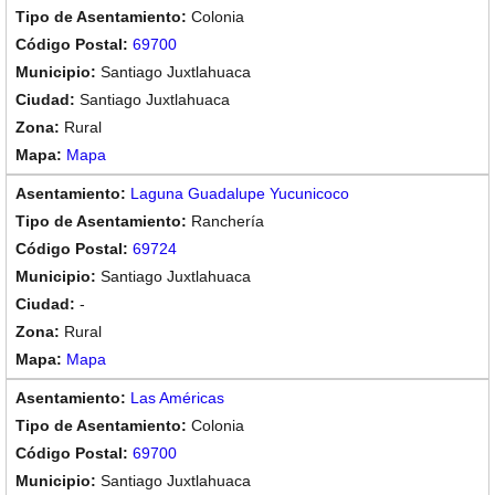
Colonia
69700
Santiago Juxtlahuaca
Santiago Juxtlahuaca
Rural
Mapa
Laguna Guadalupe Yucunicoco
Ranchería
69724
Santiago Juxtlahuaca
-
Rural
Mapa
Las Américas
Colonia
69700
Santiago Juxtlahuaca