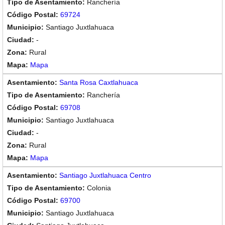
Ranchería
69724
Santiago Juxtlahuaca
-
Rural
Mapa
Santa Rosa Caxtlahuaca
Ranchería
69708
Santiago Juxtlahuaca
-
Rural
Mapa
Santiago Juxtlahuaca Centro
Colonia
69700
Santiago Juxtlahuaca