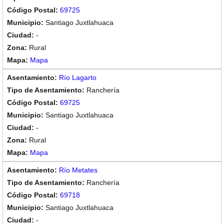
69725
Santiago Juxtlahuaca
-
Rural
Mapa
Río Lagarto
Ranchería
69725
Santiago Juxtlahuaca
-
Rural
Mapa
Río Metates
Ranchería
69718
Santiago Juxtlahuaca
-