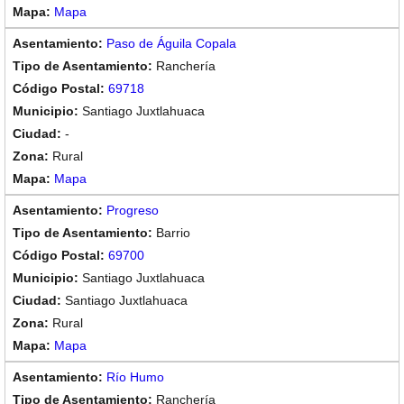
Mapa
Paso de Águila Copala
Ranchería
69718
Santiago Juxtlahuaca
-
Rural
Mapa
Progreso
Barrio
69700
Santiago Juxtlahuaca
Santiago Juxtlahuaca
Rural
Mapa
Río Humo
Ranchería