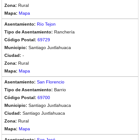
Rural
Mapa
Río Tejon
Ranchería
69729
Santiago Juxtlahuaca
-
Rural
Mapa
San Florencio
Barrio
69700
Santiago Juxtlahuaca
Santiago Juxtlahuaca
Rural
Mapa
San José