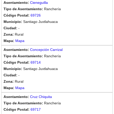
Cieneguilla
Ranchería
69726
Santiago Juxtlahuaca
-
Rural
Mapa
Concepción Carrizal
Ranchería
69714
Santiago Juxtlahuaca
-
Rural
Mapa
Cruz Chiquita
Ranchería
69717