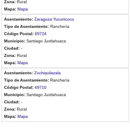
Rural
Mapa
Zaragoza Yucunicoco
Ranchería
69724
Santiago Juxtlahuaca
-
Rural
Mapa
Zochiquilazala
Ranchería
69710
Santiago Juxtlahuaca
-
Rural
Mapa