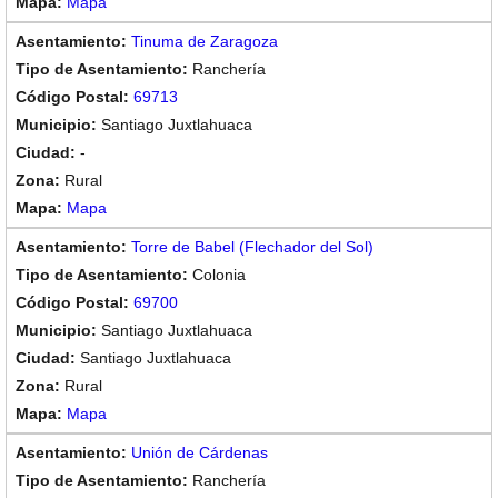
Mapa
Tinuma de Zaragoza
Ranchería
69713
Santiago Juxtlahuaca
-
Rural
Mapa
Torre de Babel (Flechador del Sol)
Colonia
69700
Santiago Juxtlahuaca
Santiago Juxtlahuaca
Rural
Mapa
Unión de Cárdenas
Ranchería