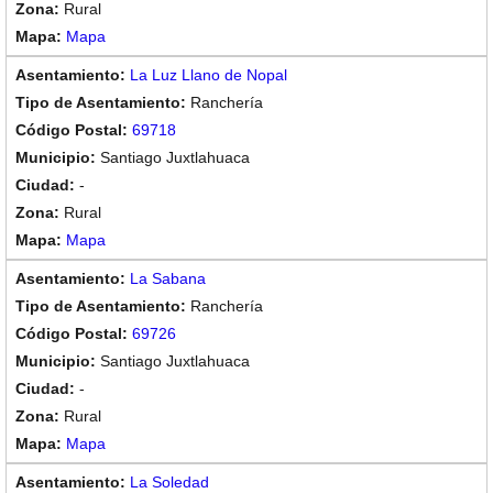
Rural
Mapa
La Luz Llano de Nopal
Ranchería
69718
Santiago Juxtlahuaca
-
Rural
Mapa
La Sabana
Ranchería
69726
Santiago Juxtlahuaca
-
Rural
Mapa
La Soledad