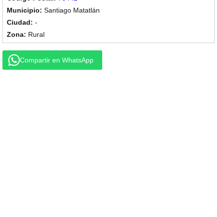
Santiago Matatlán
-
Rural
Compartir en WhatsApp