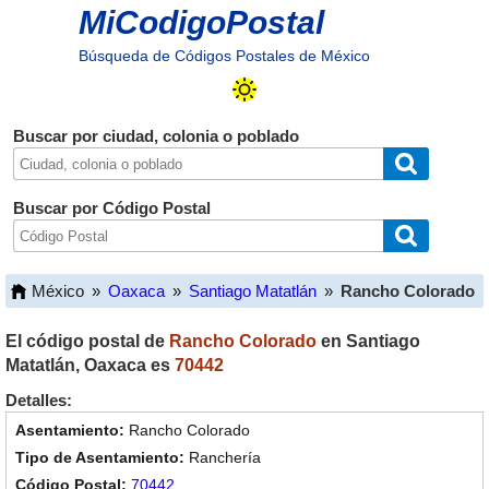
MiCodigoPostal
Búsqueda de Códigos Postales de México
Buscar por ciudad, colonia o poblado
Buscar por Código Postal
México
»
Oaxaca
»
Santiago Matatlán
»
Rancho Colorado
El código postal de
Rancho Colorado
en
Santiago
Matatlán
,
Oaxaca
es
70442
Detalles:
Rancho Colorado
Ranchería
70442