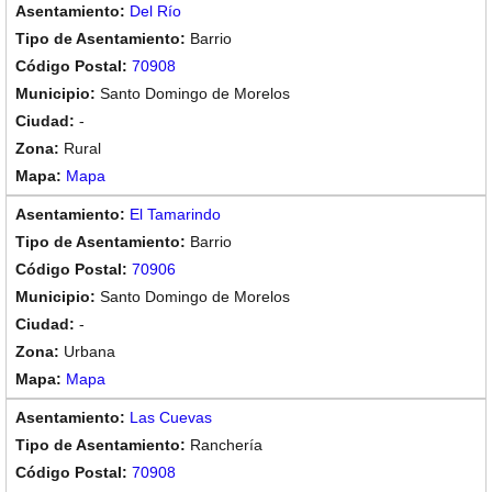
Del Río
Barrio
70908
Santo Domingo de Morelos
-
Rural
Mapa
El Tamarindo
Barrio
70906
Santo Domingo de Morelos
-
Urbana
Mapa
Las Cuevas
Ranchería
70908