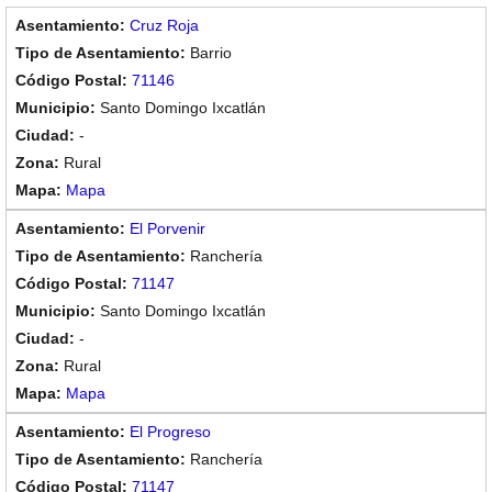
Cruz Roja
Barrio
71146
Santo Domingo Ixcatlán
-
Rural
Mapa
El Porvenir
Ranchería
71147
Santo Domingo Ixcatlán
-
Rural
Mapa
El Progreso
Ranchería
71147