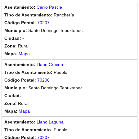
Cerro Pascle
Ranchería
70207
Santo Domingo Tepuxtepec
-
Rural
Mapa
Llano Crucero
Pueblo
70206
Santo Domingo Tepuxtepec
-
Rural
Mapa
Llano Laguna
Pueblo
70207