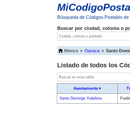
MiCodigoPosta
Búsqueda de Códigos Postales de
Buscar por ciudad, colonia o p
México
»
Oaxaca
»
Santo Domi
Listado de todos los Có
Asentamiento▼
T
Santo Domingo Yodohino
Puebl