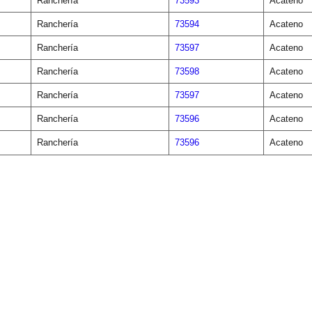
Ranchería
73593
Acateno
Ranchería
73594
Acateno
Ranchería
73597
Acateno
Ranchería
73598
Acateno
Ranchería
73597
Acateno
Ranchería
73596
Acateno
Ranchería
73596
Acateno