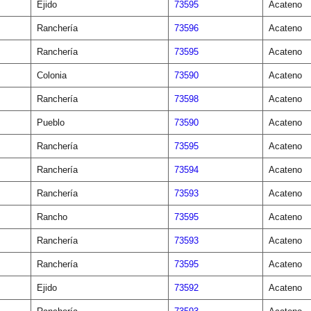
Ejido
73595
Acateno
Ranchería
73596
Acateno
Ranchería
73595
Acateno
Colonia
73590
Acateno
Ranchería
73598
Acateno
Pueblo
73590
Acateno
Ranchería
73595
Acateno
Ranchería
73594
Acateno
Ranchería
73593
Acateno
Rancho
73595
Acateno
Ranchería
73593
Acateno
Ranchería
73595
Acateno
Ejido
73592
Acateno