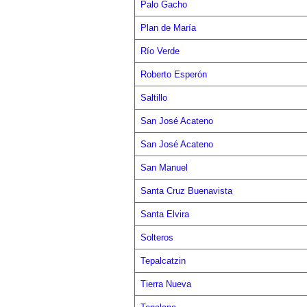
Palo Gacho
Plan de María
Río Verde
Roberto Esperón
Saltillo
San José Acateno
San José Acateno
San Manuel
Santa Cruz Buenavista
Santa Elvira
Solteros
Tepalcatzin
Tierra Nueva