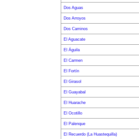
Dos Aguas
Dos Arroyos
Dos Caminos
El Aguacate
El Águila
El Carmen
El Fortín
El Girasol
El Guayabal
El Huarache
El Ocotillo
El Palenque
El Recuerdo (La Huastequilla)