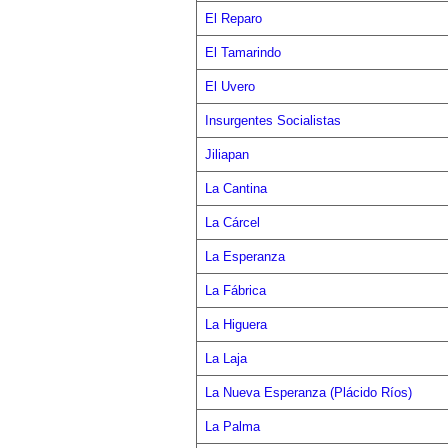
El Reparo
El Tamarindo
El Uvero
Insurgentes Socialistas
Jiliapan
La Cantina
La Cárcel
La Esperanza
La Fábrica
La Higuera
La Laja
La Nueva Esperanza (Plácido Ríos)
La Palma