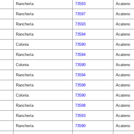
Ranchería
73593
Acateno
Ranchería
73597
Acateno
Ranchería
73593
Acateno
Ranchería
73594
Acateno
Colonia
73590
Acateno
Ranchería
73594
Acateno
Colonia
73590
Acateno
Ranchería
73594
Acateno
Ranchería
73598
Acateno
Colonia
73590
Acateno
Ranchería
73598
Acateno
Ranchería
73593
Acateno
Ranchería
73590
Acateno