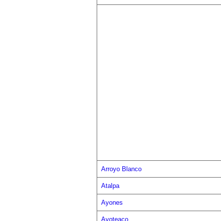
Arroyo Blanco
Atalpa
Ayones
Ayoteaco