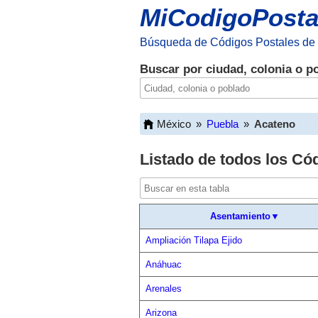
MiCodigoPosta
Búsqueda de Códigos Postales de
Buscar por ciudad, colonia o p
México
»
Puebla
»
Acateno
Listado de todos los Có
Asentamiento▼
Ampliación Tilapa Ejido
Anáhuac
Arenales
Arizona