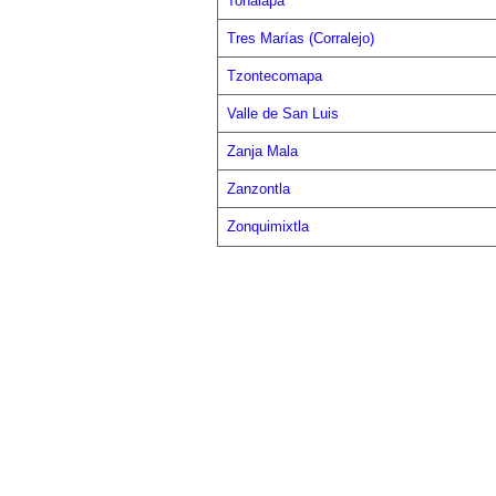
Tonalapa
Tres Marías (Corralejo)
Tzontecomapa
Valle de San Luis
Zanja Mala
Zanzontla
Zonquimixtla