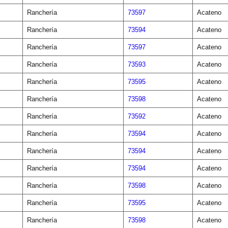
Ranchería
73597
Acateno
Ranchería
73594
Acateno
Ranchería
73597
Acateno
Ranchería
73593
Acateno
Ranchería
73595
Acateno
Ranchería
73598
Acateno
Ranchería
73592
Acateno
Ranchería
73594
Acateno
Ranchería
73594
Acateno
Ranchería
73594
Acateno
Ranchería
73598
Acateno
Ranchería
73595
Acateno
Ranchería
73598
Acateno