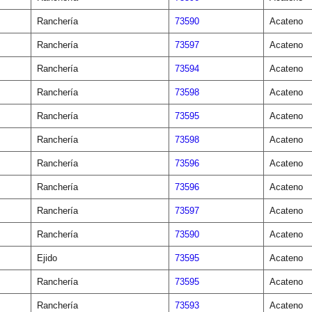
Ranchería
73590
Acateno
Ranchería
73597
Acateno
Ranchería
73594
Acateno
Ranchería
73598
Acateno
Ranchería
73595
Acateno
Ranchería
73598
Acateno
Ranchería
73596
Acateno
Ranchería
73596
Acateno
Ranchería
73597
Acateno
Ranchería
73590
Acateno
Ejido
73595
Acateno
Ranchería
73595
Acateno
Ranchería
73593
Acateno