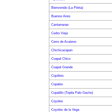
Bienvenido (La Pileta)
Buenos Aires
Cantarranas
Cedro Viejo
Cerro de Acateno
Chichicazapan
Coapal Chico
Coapal Grande
Cojolites
Copales
Copalillo (Topila Palo Gacho)
Coyoles
Coyoles de la Vega