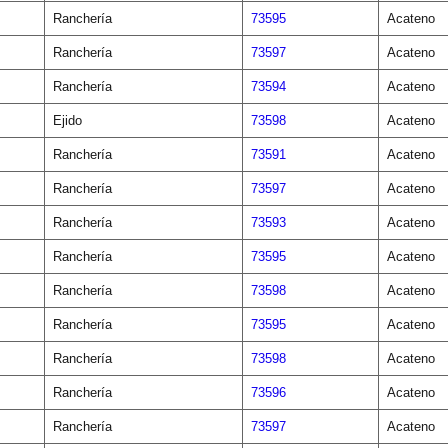
Ranchería
73595
Acateno
Ranchería
73597
Acateno
Ranchería
73594
Acateno
Ejido
73598
Acateno
Ranchería
73591
Acateno
Ranchería
73597
Acateno
Ranchería
73593
Acateno
Ranchería
73595
Acateno
Ranchería
73598
Acateno
Ranchería
73595
Acateno
Ranchería
73598
Acateno
Ranchería
73596
Acateno
Ranchería
73597
Acateno