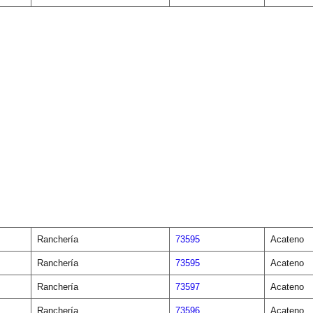
Ranchería
73595
Acateno
Ranchería
73595
Acateno
Ranchería
73597
Acateno
Ranchería
73596
Acateno