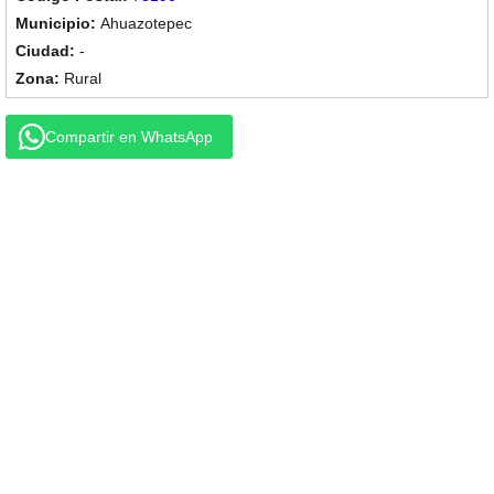
Ahuazotepec
-
Rural
Compartir en WhatsApp