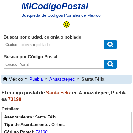
MiCodigoPostal
Búsqueda de Códigos Postales de México
Buscar por ciudad, colonia o poblado
Buscar por Código Postal
México
»
Puebla
»
Ahuazotepec
»
Santa Félix
El código postal de
Santa Félix
en
Ahuazotepec
,
Puebla
es
73190
Detalles:
Santa Félix
Colonia
73190