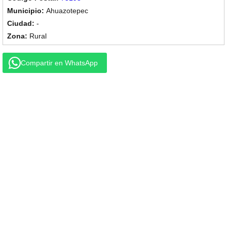
Ahuazotepec
-
Rural
Compartir en WhatsApp