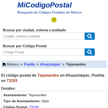
MiCodigoPostal
Búsqueda de Códigos Postales de México
Buscar por ciudad, colonia o poblado
Buscar por Código Postal
México
»
Puebla
»
Ahuazotepec
»
Tejamaniles
El código postal de
Tejamaniles
en
Ahuazotepec
,
Puebla
es
73193
Detalles:
Tejamaniles
Ejido
73193