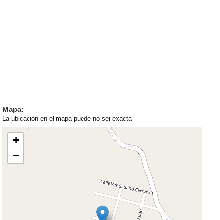
Mapa:
La ubicación en el mapa puede no ser exacta
+
−