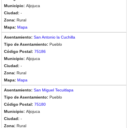
Aljojuca
-
Rural
Mapa
San Antonio la Cuchilla
Pueblo
75186
Aljojuca
-
Rural
Mapa
San Miguel Tecuitlapa
Pueblo
75180
Aljojuca
-
Rural