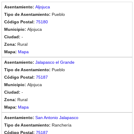
Aljojuca
Pueblo
75180
Aljojuca
-
Rural
Mapa
Jalapasco el Grande
Pueblo
75187
Aljojuca
-
Rural
Mapa
San Antonio Jalapasco
Ranchería
75187