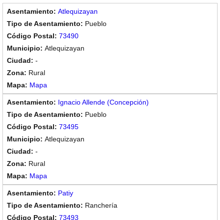
Atlequizayan
Pueblo
73490
Atlequizayan
-
Rural
Mapa
Ignacio Allende (Concepción)
Pueblo
73495
Atlequizayan
-
Rural
Mapa
Patiy
Ranchería
73493