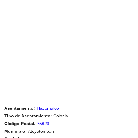
Tlacomulco
Colonia
75623
Atoyatempan