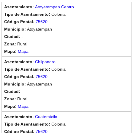
Atoyatempan Centro
Colonia
75620
Atoyatempan
-
Rural
Mapa
Chilpanero
Colonia
75620
Atoyatempan
-
Rural
Mapa
Cuatemixtla
Colonia
75620