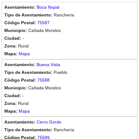
Boca Nopal
Ranchería
75587
Cañada Morelos
-
Rural
Mapa
Buena Vista
Pueblo
75588
Cañada Morelos
-
Rural
Mapa
Cerro Gordo
Ranchería
75589