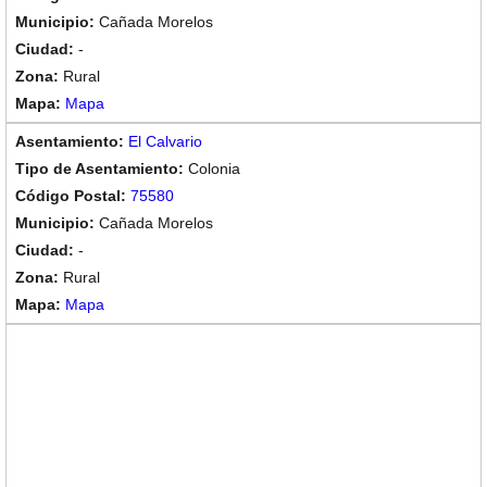
Cañada Morelos
-
Rural
Mapa
El Calvario
Colonia
75580
Cañada Morelos
-
Rural
Mapa