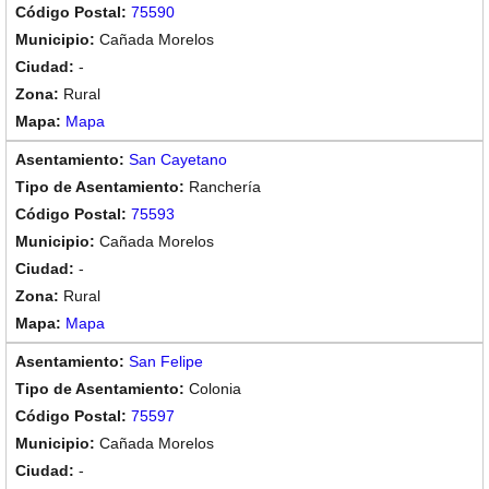
75590
Cañada Morelos
-
Rural
Mapa
San Cayetano
Ranchería
75593
Cañada Morelos
-
Rural
Mapa
San Felipe
Colonia
75597
Cañada Morelos
-