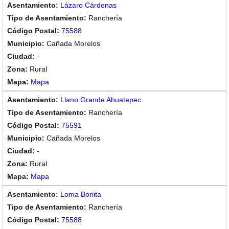
Lázaro Cárdenas
Ranchería
75588
Cañada Morelos
-
Rural
Mapa
Llano Grande Ahuatepec
Ranchería
75591
Cañada Morelos
-
Rural
Mapa
Loma Bonita
Ranchería
75588