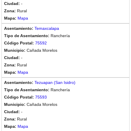
-
Rural
Mapa
Temaxcalapa
Ranchería
75592
Cañada Morelos
-
Rural
Mapa
Tezuapan (San Isidro)
Ranchería
75593
Cañada Morelos
-
Rural
Mapa