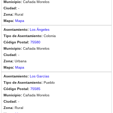
Cañada Morelos
-
Rural
Mapa
Los Ángeles
Colonia
75580
Cañada Morelos
-
Urbana
Mapa
Los Garcías
Pueblo
75585
Cañada Morelos
-
Rural