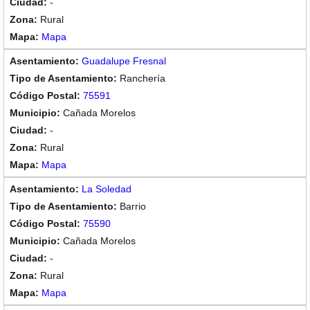
-
Rural
Mapa
Guadalupe Fresnal
Ranchería
75591
Cañada Morelos
-
Rural
Mapa
La Soledad
Barrio
75590
Cañada Morelos
-
Rural
Mapa