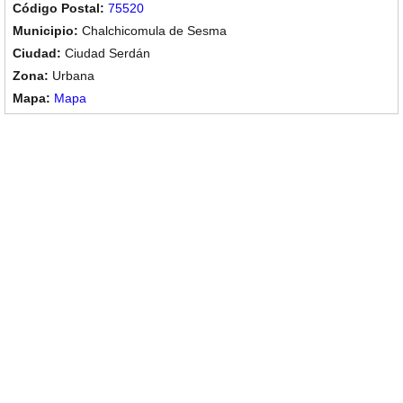
75520
Chalchicomula de Sesma
Ciudad Serdán
Urbana
Mapa