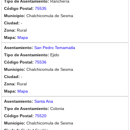
Ranchería
75535
Chalchicomula de Sesma
-
Rural
Mapa
San Pedro Temamatla
Ejido
75536
Chalchicomula de Sesma
-
Rural
Mapa
Santa Ana
Colonia
75520
Chalchicomula de Sesma