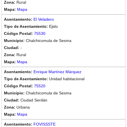
Rural
Mapa
El Veladero
Ejido
75530
Chalchicomula de Sesma
-
Rural
Mapa
Enrique Martínez Márquez
Unidad habitacional
75520
Chalchicomula de Sesma
Ciudad Serdán
Urbana
Mapa
FOVISSSTE