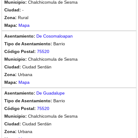
Chalchicomula de Sesma
-
Rural
Mapa
De Cosomaloapan
Barrio
75520
Chalchicomula de Sesma
Ciudad Serdán
Urbana
Mapa
De Guadalupe
Barrio
75520
Chalchicomula de Sesma
Ciudad Serdán
Urbana