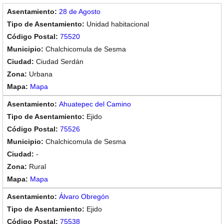
28 de Agosto
Unidad habitacional
75520
Chalchicomula de Sesma
Ciudad Serdán
Urbana
Mapa
Ahuatepec del Camino
Ejido
75526
Chalchicomula de Sesma
-
Rural
Mapa
Álvaro Obregón
Ejido
75538