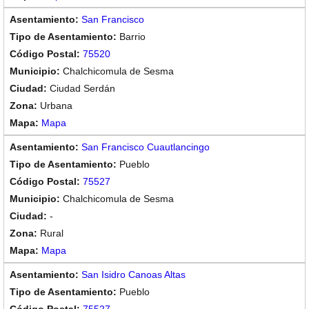
San Francisco
Barrio
75520
Chalchicomula de Sesma
Ciudad Serdán
Urbana
Mapa
San Francisco Cuautlancingo
Pueblo
75527
Chalchicomula de Sesma
-
Rural
Mapa
San Isidro Canoas Altas
Pueblo