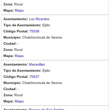
Rural
Mapa
Los Ricardos
Ejido
75538
Chalchicomula de Sesma
-
Rural
Mapa
Maravillas
Ejido
75537
Chalchicomula de Sesma
-
Rural
Mapa
Paseos de San Andrés