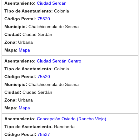
Ciudad Serdán
Colonia
75520
Chalchicomula de Sesma
Ciudad Serdán
Urbana
Mapa
Ciudad Serdán Centro
Colonia
75520
Chalchicomula de Sesma
Ciudad Serdán
Urbana
Mapa
Concepción Oviedo (Rancho Viejo)
Ranchería
75537