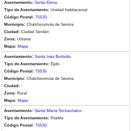
Santa Elena
Unidad habitacional
75520
Chalchicomula de Sesma
Ciudad Serdán
Urbana
Mapa
Santa Inés Borbolla
Ejido
75535
Chalchicomula de Sesma
-
Rural
Mapa
Santa María Techachalco
Pueblo
75530