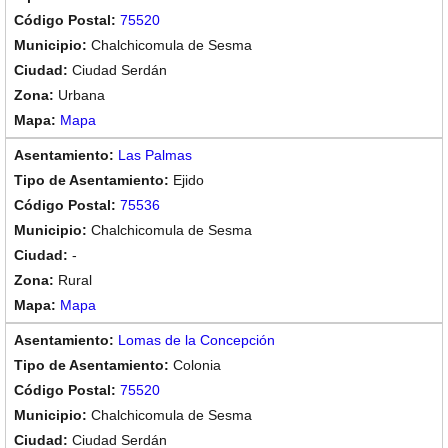
75520
Chalchicomula de Sesma
Ciudad Serdán
Urbana
Mapa
Las Palmas
Ejido
75536
Chalchicomula de Sesma
-
Rural
Mapa
Lomas de la Concepción
Colonia
75520
Chalchicomula de Sesma
Ciudad Serdán