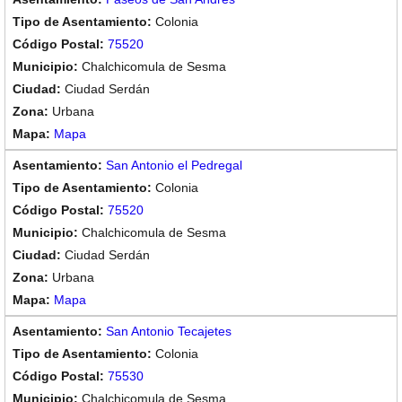
Colonia
75520
Chalchicomula de Sesma
Ciudad Serdán
Urbana
Mapa
San Antonio el Pedregal
Colonia
75520
Chalchicomula de Sesma
Ciudad Serdán
Urbana
Mapa
San Antonio Tecajetes
Colonia
75530
Chalchicomula de Sesma