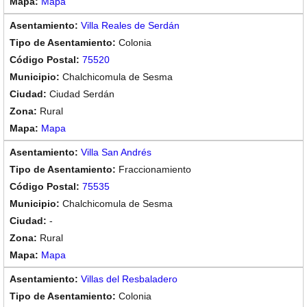
Mapa
Villa Reales de Serdán
Colonia
75520
Chalchicomula de Sesma
Ciudad Serdán
Rural
Mapa
Villa San Andrés
Fraccionamiento
75535
Chalchicomula de Sesma
-
Rural
Mapa
Villas del Resbaladero
Colonia