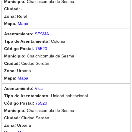
Chalchicomula de Sesma
-
Rural
Mapa
SESMA
Colonia
75520
Chalchicomula de Sesma
Ciudad Serdán
Urbana
Mapa
Vica
Unidad habitacional
75520
Chalchicomula de Sesma
Ciudad Serdán
Urbana