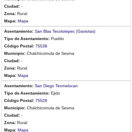
-
Rural
Mapa
San Blas Tecolotepec (Gaviotas)
Pueblo
75538
Chalchicomula de Sesma
-
Rural
Mapa
San Diego Texmelucan
Ejido
75528
Chalchicomula de Sesma
-
Rural
Mapa