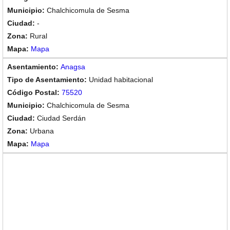
Chalchicomula de Sesma
-
Rural
Mapa
Anagsa
Unidad habitacional
75520
Chalchicomula de Sesma
Ciudad Serdán
Urbana
Mapa