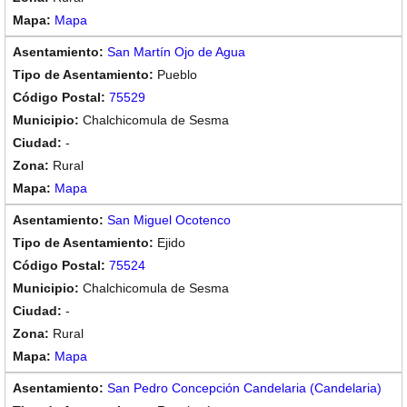
Mapa
San Martín Ojo de Agua
Pueblo
75529
Chalchicomula de Sesma
-
Rural
Mapa
San Miguel Ocotenco
Ejido
75524
Chalchicomula de Sesma
-
Rural
Mapa
San Pedro Concepción Candelaria (Candelaria)