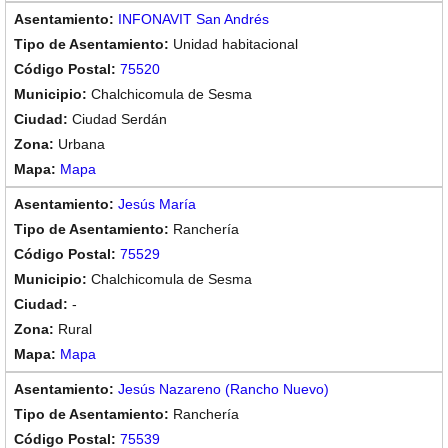
INFONAVIT San Andrés
Unidad habitacional
75520
Chalchicomula de Sesma
Ciudad Serdán
Urbana
Mapa
Jesús María
Ranchería
75529
Chalchicomula de Sesma
-
Rural
Mapa
Jesús Nazareno (Rancho Nuevo)
Ranchería
75539