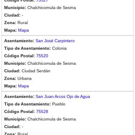
75527
Chalchicomula de Sesma
-
Rural
Mapa
San José Carpintero
Colonia
75520
Chalchicomula de Sesma
Ciudad Serdán
Urbana
Mapa
San Juan Arcos Ojo de Agua
Pueblo
75528
Chalchicomula de Sesma
-
Rural