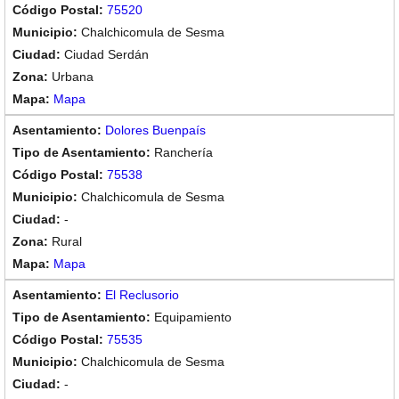
75520
Chalchicomula de Sesma
Ciudad Serdán
Urbana
Mapa
Dolores Buenpaís
Ranchería
75538
Chalchicomula de Sesma
-
Rural
Mapa
El Reclusorio
Equipamiento
75535
Chalchicomula de Sesma
-