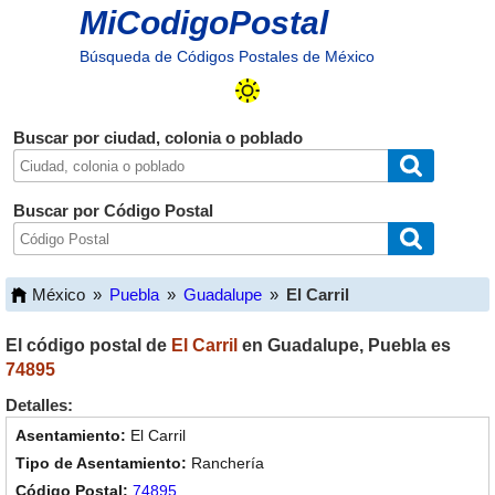
MiCodigoPostal
Búsqueda de Códigos Postales de México
Buscar por ciudad, colonia o poblado
Buscar por Código Postal
México
»
Puebla
»
Guadalupe
»
El Carril
El código postal de
El Carril
en
Guadalupe
,
Puebla
es
74895
Detalles:
El Carril
Ranchería
74895