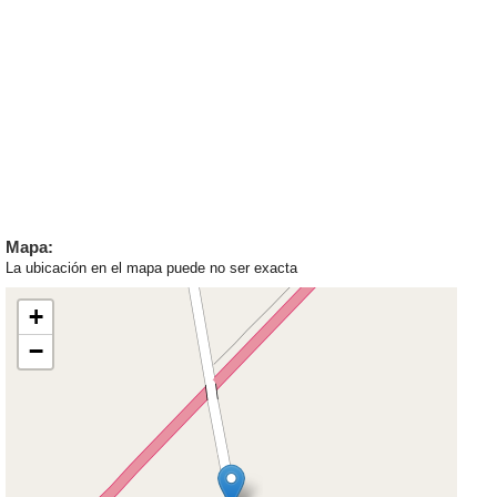
Mapa:
La ubicación en el mapa puede no ser exacta
+
−