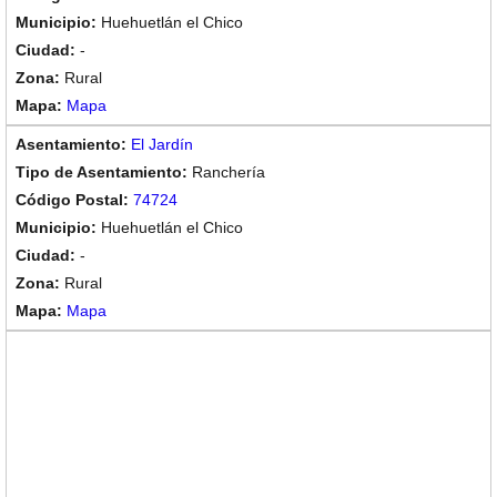
Huehuetlán el Chico
-
Rural
Mapa
El Jardín
Ranchería
74724
Huehuetlán el Chico
-
Rural
Mapa