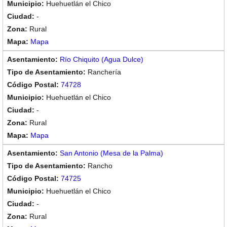
Huehuetlán el Chico
-
Rural
Mapa
Río Chiquito (Agua Dulce)
Ranchería
74728
Huehuetlán el Chico
-
Rural
Mapa
San Antonio (Mesa de la Palma)
Rancho
74725
Huehuetlán el Chico
-
Rural