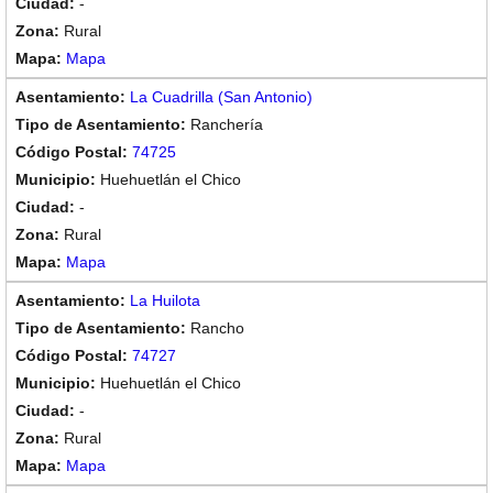
-
Rural
Mapa
La Cuadrilla (San Antonio)
Ranchería
74725
Huehuetlán el Chico
-
Rural
Mapa
La Huilota
Rancho
74727
Huehuetlán el Chico
-
Rural
Mapa