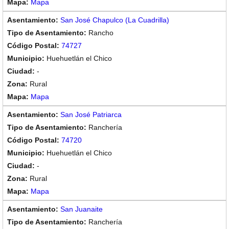
Mapa
San José Chapulco (La Cuadrilla)
Rancho
74727
Huehuetlán el Chico
-
Rural
Mapa
San José Patriarca
Ranchería
74720
Huehuetlán el Chico
-
Rural
Mapa
San Juanaite
Ranchería