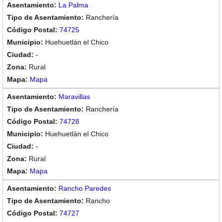
La Palma
Ranchería
74725
Huehuetlán el Chico
-
Rural
Mapa
Maravillas
Ranchería
74728
Huehuetlán el Chico
-
Rural
Mapa
Rancho Paredes
Rancho
74727