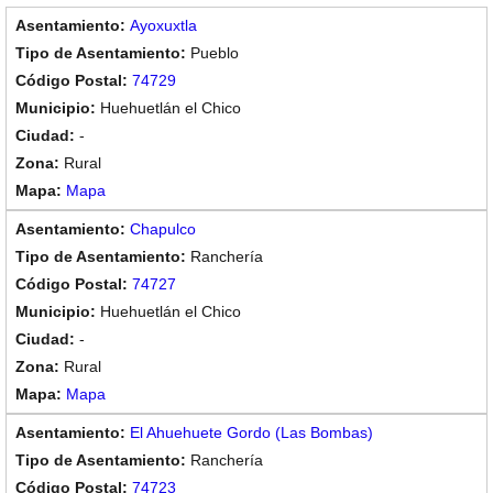
Ayoxuxtla
Pueblo
74729
Huehuetlán el Chico
-
Rural
Mapa
Chapulco
Ranchería
74727
Huehuetlán el Chico
-
Rural
Mapa
El Ahuehuete Gordo (Las Bombas)
Ranchería
74723