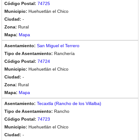
74725
Huehuetlán el Chico
-
Rural
Mapa
San Miguel el Terrero
Ranchería
74724
Huehuetlán el Chico
-
Rural
Mapa
Tecaxtla (Rancho de los Villalba)
Rancho
74723
Huehuetlán el Chico
-