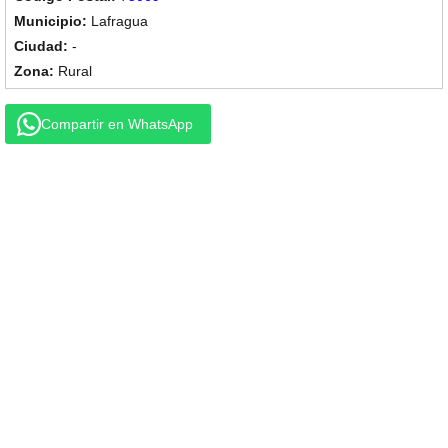
Lafragua
-
Rural
Compartir en WhatsApp