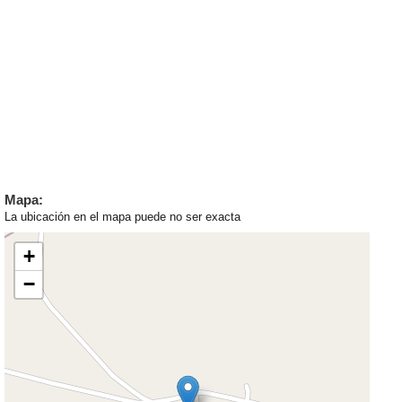
Mapa:
La ubicación en el mapa puede no ser exacta
+
−