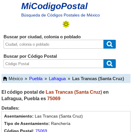
MiCodigoPostal
Búsqueda de Códigos Postales de México
Buscar por ciudad, colonia o poblado
Buscar por Código Postal
México
»
Puebla
»
Lafragua
»
Las Trancas (Santa Cruz)
El código postal de
Las Trancas (Santa Cruz)
en
Lafragua
,
Puebla
es
75069
Detalles:
Las Trancas (Santa Cruz)
Ranchería
75069