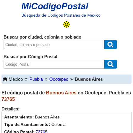
MiCodigoPostal
Búsqueda de Códigos Postales de México
Buscar por ciudad, colonia o poblado
Buscar por Código Postal
México
»
Puebla
»
Ocotepec
»
Buenos Aires
El código postal de
Buenos Aires
en
Ocotepec
,
Puebla
es
73765
Detalles:
Buenos Aires
Colonia
73765