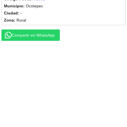
Ocotepec
-
Rural
Compartir en WhatsApp