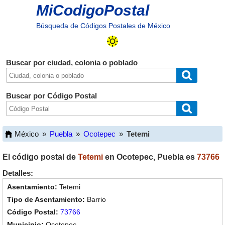
MiCodigoPostal
Búsqueda de Códigos Postales de México
Buscar por ciudad, colonia o poblado
Buscar por Código Postal
México
»
Puebla
»
Ocotepec
»
Tetemi
El código postal de
Tetemi
en
Ocotepec
,
Puebla
es
73766
Detalles:
Tetemi
Barrio
73766
Ocotepec