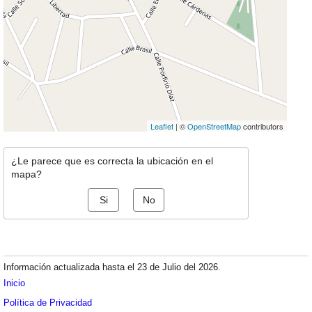
Leaflet
| ©
OpenStreetMap
contributors
¿Le parece que es correcta la ubicación en el
mapa?
Si
No
Información actualizada hasta el 23 de Julio del 2026.
Inicio
Política de Privacidad