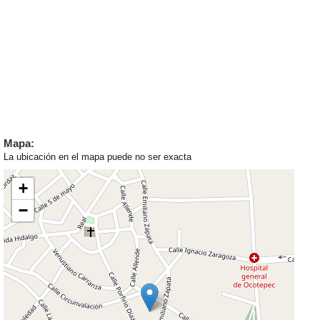
Mapa:
La ubicación en el mapa puede no ser exacta
+
−