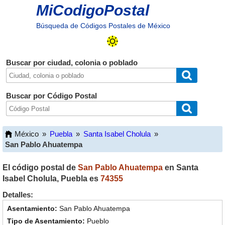
MiCodigoPostal
Búsqueda de Códigos Postales de México
Buscar por ciudad, colonia o poblado
Buscar por Código Postal
México
»
Puebla
»
Santa Isabel Cholula
»
San Pablo Ahuatempa
El código postal de
San Pablo Ahuatempa
en
Santa
Isabel Cholula
,
Puebla
es
74355
Detalles:
San Pablo Ahuatempa
Pueblo