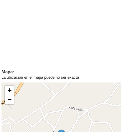
Mapa:
La ubicación en el mapa puede no ser exacta
+
−