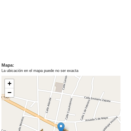
Mapa:
La ubicación en el mapa puede no ser exacta
+
−