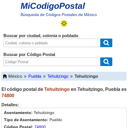
MiCodigoPostal
Búsqueda de Códigos Postales de México
Buscar por ciudad, colonia o poblado
Buscar por Código Postal
México
»
Puebla
»
Tehuitzingo
»
Tehuitzingo
El código postal de
Tehuitzingo
en
Tehuitzingo
,
Puebla
es
74800
Detalles:
Tehuitzingo
Pueblo
74800