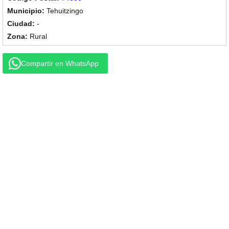
Tehuitzingo
-
Rural
Compartir en WhatsApp