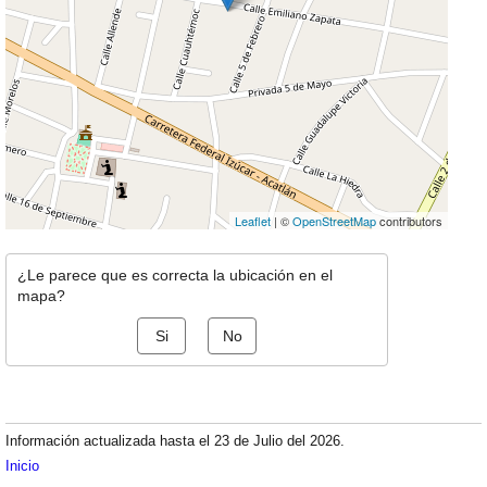
Leaflet
| ©
OpenStreetMap
contributors
¿Le parece que es correcta la ubicación en el
mapa?
Si
No
Información actualizada hasta el 23 de Julio del 2026.
Inicio