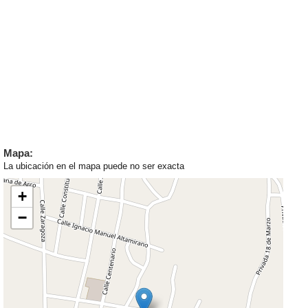
Mapa:
La ubicación en el mapa puede no ser exacta
+
−