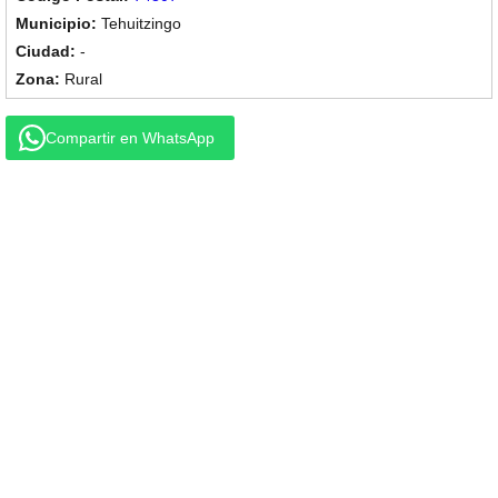
Tehuitzingo
-
Rural
Compartir en WhatsApp