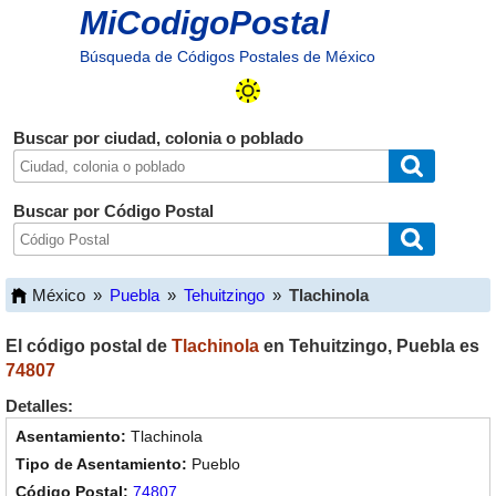
MiCodigoPostal
Búsqueda de Códigos Postales de México
Buscar por ciudad, colonia o poblado
Buscar por Código Postal
México
»
Puebla
»
Tehuitzingo
»
Tlachinola
El código postal de
Tlachinola
en
Tehuitzingo
,
Puebla
es
74807
Detalles:
Tlachinola
Pueblo
74807