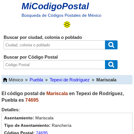
MiCodigoPostal
Búsqueda de Códigos Postales de México
Buscar por ciudad, colonia o poblado
Buscar por Código Postal
México
»
Puebla
»
Tepexi de Rodríguez
»
Mariscala
El código postal de
Mariscala
en
Tepexi de Rodríguez
,
Puebla
es
74695
Detalles:
Mariscala
Ranchería
74695