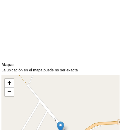
Mapa:
La ubicación en el mapa puede no ser exacta
+
−