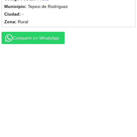
Tepexi de Rodríguez
-
Rural
Compartir en WhatsApp