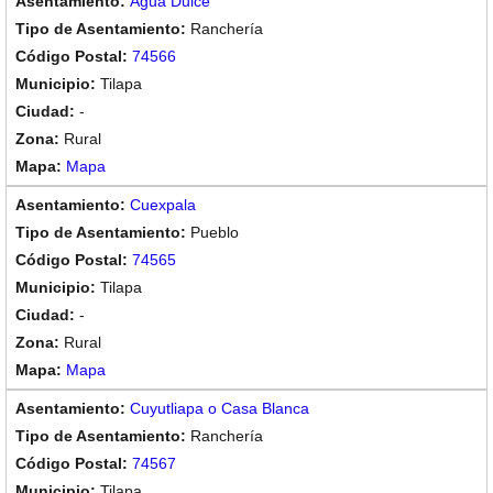
Agua Dulce
Ranchería
74566
Tilapa
-
Rural
Mapa
Cuexpala
Pueblo
74565
Tilapa
-
Rural
Mapa
Cuyutliapa o Casa Blanca
Ranchería
74567
Tilapa