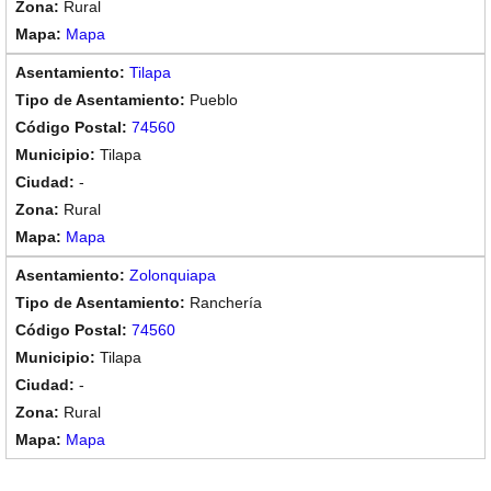
Rural
Mapa
Tilapa
Pueblo
74560
Tilapa
-
Rural
Mapa
Zolonquiapa
Ranchería
74560
Tilapa
-
Rural
Mapa