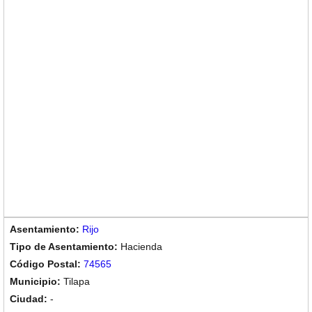
Rijo
Hacienda
74565
Tilapa
-