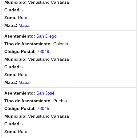
Venustiano Carranza
-
Rural
Mapa
San Diego
Colonia
73049
Venustiano Carranza
-
Rural
Mapa
San José
Pueblo
73045
Venustiano Carranza
-
Rural