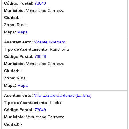
73040
Venustiano Carranza
-
Rural
Mapa
Vicente Guerrero
Ranchería
73048
Venustiano Carranza
-
Rural
Mapa
Villa Lázaro Cárdenas (La Uno)
Pueblo
73049
Venustiano Carranza
-