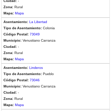
-
Rural
Mapa
La Libertad
Colonia
73049
Venustiano Carranza
-
Rural
Mapa
Linderos
Pueblo
73046
Venustiano Carranza
-
Rural
Mapa