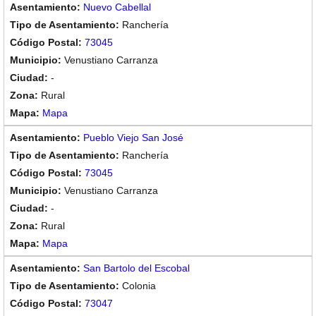
Nuevo Cabellal
Ranchería
73045
Venustiano Carranza
-
Rural
Mapa
Pueblo Viejo San José
Ranchería
73045
Venustiano Carranza
-
Rural
Mapa
San Bartolo del Escobal
Colonia
73047