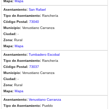
Mapa
San Rafael
Ranchería
73040
Venustiano Carranza
-
Rural
Mapa
Tumbadero Escobal
Ranchería
73037
Venustiano Carranza
-
Rural
Mapa
Venustiano Carranza
Pueblo