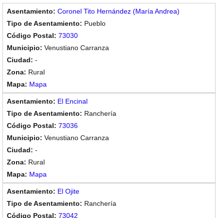
Coronel Tito Hernández (María Andrea)
Pueblo
73030
Venustiano Carranza
-
Rural
Mapa
El Encinal
Ranchería
73036
Venustiano Carranza
-
Rural
Mapa
El Ojite
Ranchería
73042