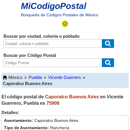
MiCodigoPostal
Búsqueda de Códigos Postales de México
Buscar por ciudad, colonia o poblado
Buscar por Código Postal
México
»
Puebla
»
Vicente Guerrero
»
Caporalco Buenos Aires
El código postal de
Caporalco Buenos Aires
en
Vicente
Guerrero
,
Puebla
es
75906
Detalles:
Caporalco Buenos Aires
Ranchería